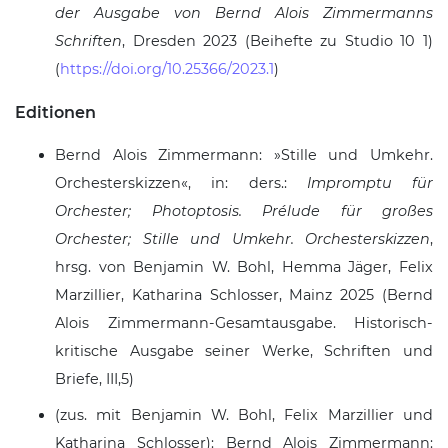
der Ausgabe von Bernd Alois Zimmermanns
Schriften
, Dresden 2023 (Beihefte zu Studio 10 1)
(
https://doi.org/10.25366/2023.1
)
Editionen
Bernd Alois Zimmermann:
Stille und Umkehr.
Orchesterskizzen
, in: ders.:
Impromptu für
Orchester; Photoptosis. Prélude für großes
Orchester; Stille und Umkehr. Orchesterskizzen
,
hrsg. von Benjamin W. Bohl, Hemma Jäger, Felix
Marzillier, Katharina Schlosser, Mainz 2025 (Bernd
Alois Zimmermann-Gesamtausgabe. Historisch-
kritische Ausgabe seiner Werke, Schriften und
Briefe, III,5)
(zus. mit Benjamin W. Bohl, Felix Marzillier und
Katharina Schlosser): Bernd Alois Zimmermann: